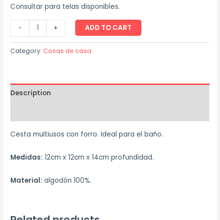
Consultar para telas disponibles.
ADD TO CART
-
+
Category:
Cosas de casa
Description
Reviews (0)
Cesta multiusos con forro. Ideal para el baño.
Medidas:
12cm x 12cm x 14cm profundidad.
Material:
algodón 100%.
Related products