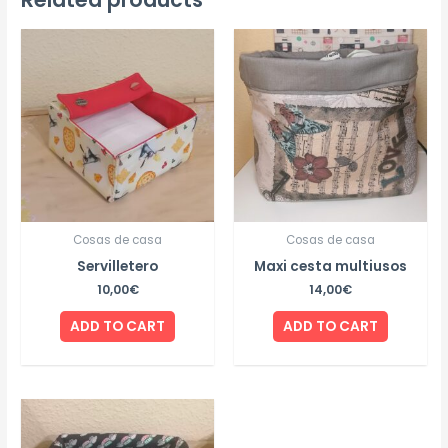
Cosas de casa
Cosas de casa
Servilletero
Maxi cesta multiusos
10,00
€
14,00
€
ADD TO CART
ADD TO CART