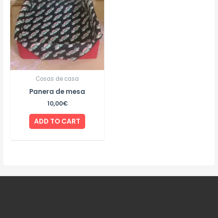
Cosas de casa
Panera de mesa
10,00
€
ADD TO CART