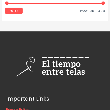
FILTER
Price:
10€
—
40€
Important Links
Privacy Policy