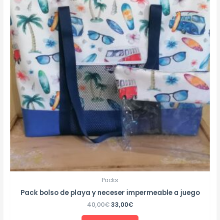
Packs
Pack bolso de playa y neceser impermeable a juego
40,00
€
33,00
€