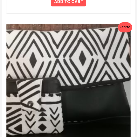
ADD TO CART
¡Oferta!