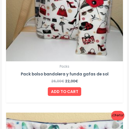
Packs
Pack bolso bandolera y funda gafas de sol
26,00
€
22,00
€
ADD TO CART
¡Oferta!