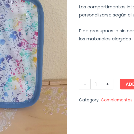
Los compartimentos int
personalizarse según el u
Pide presupuesto sin c
los materiales elegidos
-
+
AD
Category:
Complementos