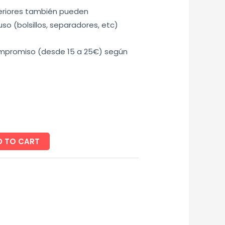
eriores también pueden
so (bolsillos, separadores, etc)
ompromiso (desde 15 a 25€) según
D TO CART