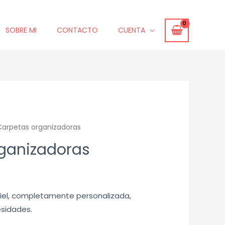
SOBRE MI
CONTACTO
CUENTA
Carpetas organizadoras
ganizadoras
piel, completamente personalizada,
sidades.