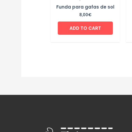
Funda para gafas de sol
8,00
€
ADD TO CART