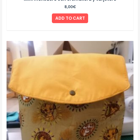
8,00
€
ADD TO CART