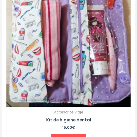
Accesorios viaje
Kit de higiene dental
15,00
€