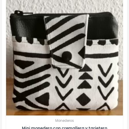
Monederos
Mini monedero con cremallera y tarjetero