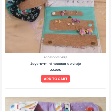
Accesorios viaje
Joyero-mini neceser de viaje
22,00
€
ADD TO CART