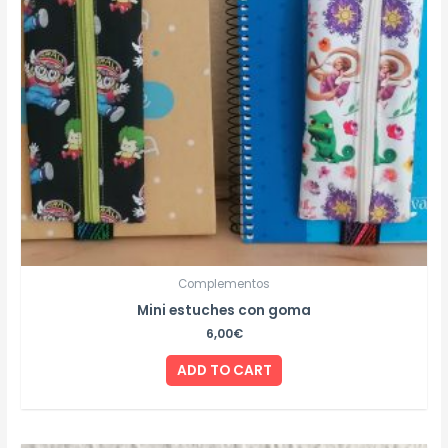
Complementos
Mini estuches con goma
6,00
€
ADD TO CART