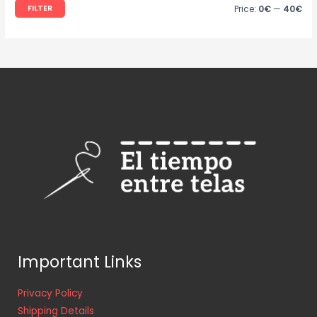
FILTER
Price:
0€
—
40€
Important Links
Privacy Policy
Shipping Details