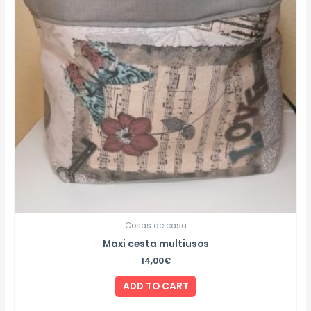
Cosas de casa
Maxi cesta multiusos
14,00
€
ADD TO CART