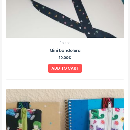
Bolsos
Mini bandolera
10,00
€
ADD TO CART